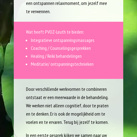
een ontspannen relaxmoment, om jezelf mee
te verwennen.
Wat heeft PVOZ-Leuth te bieden:
Integratieve ontspanningsmassages
Coaching / Counselingsgesprekken
Healing / Reiki behandelingen
Meditatie/ ontspanningstechnieken
Door verschillende werkvormen te combineren
ontstaat er een meerwaarde in de behandeling.
We werken niet alleen cognitief, door te praten
en te denken. Er is ook de mogelijkheid om te
voelen en te ervaren. Terug bij jezelf te komen.
In een eerste gesprek kijken we samen naar uw