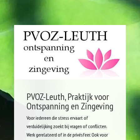
PVOZ-Leuth, Praktijk voor
Ontspanning en Zingeving
Voor iedereen die stress ervaart of
verduidelijking zoekt bij vragen of conflicten.
Werk gerelateerd of in de privésfeer. Ook voor